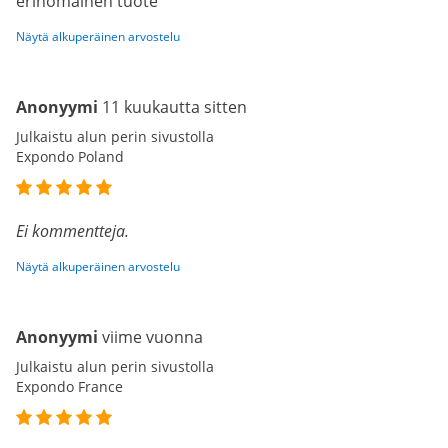
erinomainen tuote
Näytä alkuperäinen arvostelu
Anonyymi
11 kuukautta sitten
Julkaistu alun perin sivustolla
Expondo Poland
Ei kommentteja.
Näytä alkuperäinen arvostelu
Anonyymi
viime vuonna
Julkaistu alun perin sivustolla
Expondo France