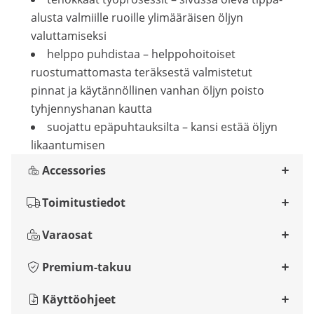
alusta valmiille ruoille ylimääräisen öljyn
valuttamiseksi
helppo puhdistaa – helppohoitoiset
ruostumattomasta teräksestä valmistetut
pinnat ja käytännöllinen vanhan öljyn poisto
tyhjennyshanan kautta
suojattu epäpuhtauksilta – kansi estää öljyn
likaantumisen
Accessories
Toimitustiedot
Varaosat
Premium-takuu
Käyttöohjeet