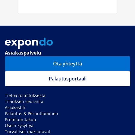
Asiakaspalvelu
Ota yhteyttä
Palautusportaali
Tietoa toimituksesta
Tilauksen seuranta
Asiakastili
Palautus & Peruuttaminen
Premium-takuu
Usein kysyttyä
Turvalliset maksutavat