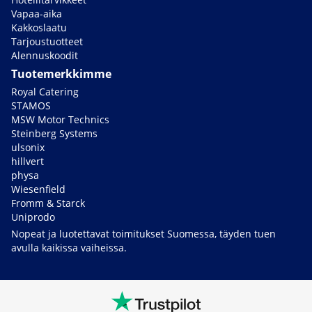
Vapaa-aika
Kakkoslaatu
Tarjoustuotteet
Alennuskoodit
Tuotemerkkimme
Royal Catering
STAMOS
MSW Motor Technics
Steinberg Systems
ulsonix
hillvert
physa
Wiesenfield
Fromm & Starck
Uniprodo
Nopeat ja luotettavat toimitukset Suomessa, täyden tuen
avulla kaikissa vaiheissa.