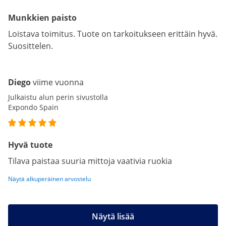
Munkkien paisto
Loistava toimitus. Tuote on tarkoitukseen erittäin hyvä.
Suosittelen.
Diego
viime vuonna
Julkaistu alun perin sivustolla
Expondo Spain
Hyvä tuote
Tilava paistaa suuria mittoja vaativia ruokia
Näytä alkuperäinen arvostelu
Näytä lisää