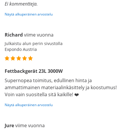
Ei kommentteja.
Näytä alkuperäinen arvostelu
Richard
viime vuonna
Julkaistu alun perin sivustolla
Expondo Austria
Fettbackgerät 23L 3000W
Supernopea toimitus, edullinen hinta ja
ammattimainen materiaalinkäsittely ja koostumus!
Voin vain suositella sitä kaikille! ❤️
Näytä alkuperäinen arvostelu
Jure
viime vuonna