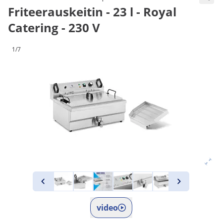
Friteerauskeitin - 23 l - Royal
Catering - 230 V
1/7
video