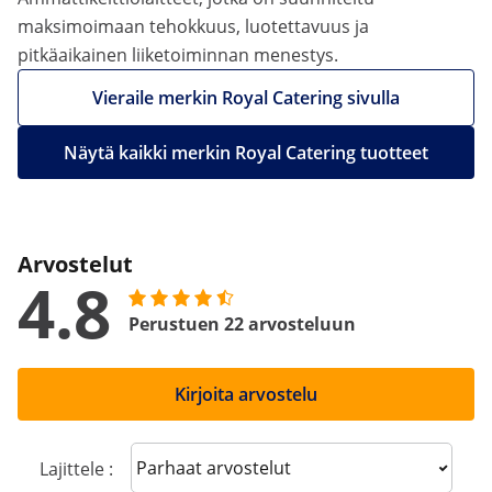
maksimoimaan tehokkuus, luotettavuus ja
pitkäaikainen liiketoiminnan menestys.
Vieraile merkin Royal Catering sivulla
Näytä kaikki merkin Royal Catering tuotteet
Arvostelut
4.8
Perustuen 22 arvosteluun
Kirjoita arvostelu
Sort reviews
Lajittele :