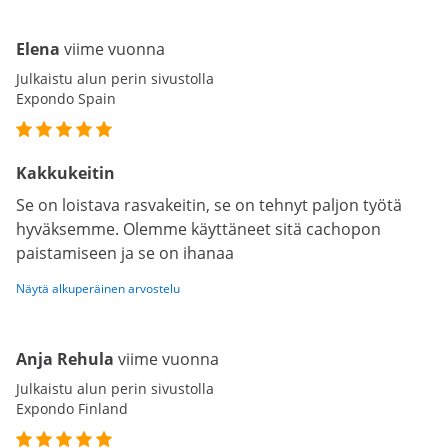
Elena
viime vuonna
Julkaistu alun perin sivustolla
Expondo Spain
Kakkukeitin
Se on loistava rasvakeitin, se on tehnyt paljon työtä
hyväksemme. Olemme käyttäneet sitä cachopon
paistamiseen ja se on ihanaa
Näytä alkuperäinen arvostelu
Anja Rehula
viime vuonna
Julkaistu alun perin sivustolla
Expondo Finland