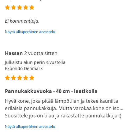
Ei kommentteja.
Näytä alkuperäinen arvostelu
Hassan
2 vuotta sitten
Julkaistu alun perin sivustolla
Expondo Denmark
Pannukakkuvuoka - 40 cm - laatikolla
Hyvä kone, joka pitää lämpötilan ja tekee kauniita
erilaisia pannukakkuja. Mutta varokaa kone on iso...
Suosittele jos on tilaa ja rakastatte pannukakkuja :)
Näytä alkuperäinen arvostelu