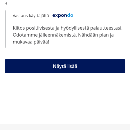
3
Vastaus käyttäjältä
Kiitos positiivisesta ja hyödyllisestä palautteestasi.
Odotamme jälleennäkemistä. Nähdään pian ja
mukavaa päivää!
Näytä lisää