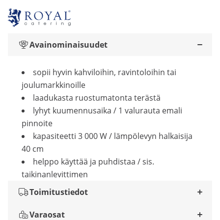
Avainominaisuudet
sopii hyvin kahviloihin, ravintoloihin tai
joulumarkkinoille
laadukasta ruostumatonta terästä
lyhyt kuumennusaika / 1 valurauta emali
pinnoite
kapasiteetti 3 000 W / lämpölevyn halkaisija
40 cm
helppo käyttää ja puhdistaa / sis.
taikinanlevittimen
Toimitustiedot
Varaosat