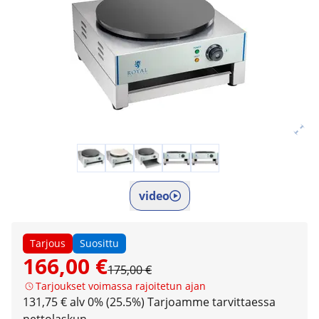
video
Tarjous
Suosittu
166,00 €
175,00 €
Tarjoukset voimassa rajoitetun ajan
131,75 € alv 0% (25.5%)
Tarjoamme tarvittaessa