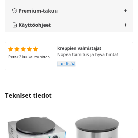
Premium-takuu
Käyttöohjeet
kreppien valmistajat
Nopea toimitus ja hyvä hinta!
Peter
2 kuukautta sitten
Lue lisää
Tekniset tiedot