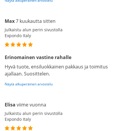
Näytä alkuperäinen arvostelu
Max
7 kuukautta sitten
Julkaistu alun perin sivustolla
Expondo Italy
Erinomainen vastine rahalle
Hyvä tuote, ensiluokkainen pakkaus ja toimitus
ajallaan. Suosittelen.
Näytä alkuperäinen arvostelu
Elisa
viime vuonna
Julkaistu alun perin sivustolla
Expondo Italy