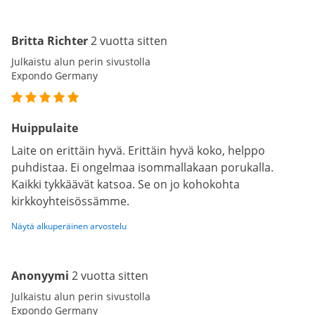
Britta Richter
2 vuotta sitten
Julkaistu alun perin sivustolla
Expondo Germany
Huippulaite
Laite on erittäin hyvä. Erittäin hyvä koko, helppo
puhdistaa. Ei ongelmaa isommallakaan porukalla.
Kaikki tykkäävät katsoa. Se on jo kohokohta
kirkkoyhteisössämme.
Näytä alkuperäinen arvostelu
Anonyymi
2 vuotta sitten
Julkaistu alun perin sivustolla
Expondo Germany