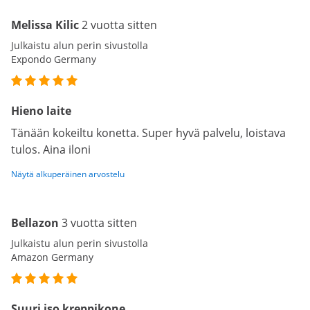
Melissa Kilic
2 vuotta sitten
Julkaistu alun perin sivustolla
Expondo Germany
Hieno laite
Tänään kokeiltu konetta. Super hyvä palvelu, loistava
tulos. Aina iloni
Näytä alkuperäinen arvostelu
Bellazon
3 vuotta sitten
Julkaistu alun perin sivustolla
Amazon Germany
Suuri iso kreppikone