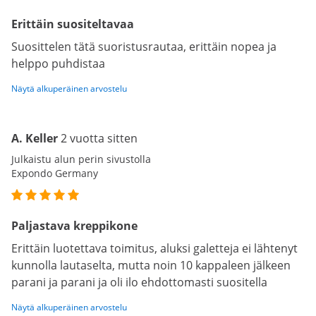
Erittäin suositeltavaa
Suosittelen tätä suoristusrautaa, erittäin nopea ja
helppo puhdistaa
Näytä alkuperäinen arvostelu
A. Keller
2 vuotta sitten
Julkaistu alun perin sivustolla
Expondo Germany
Paljastava kreppikone
Erittäin luotettava toimitus, aluksi galetteja ei lähtenyt
kunnolla lautaselta, mutta noin 10 kappaleen jälkeen
parani ja parani ja oli ilo ehdottomasti suositella
Näytä alkuperäinen arvostelu