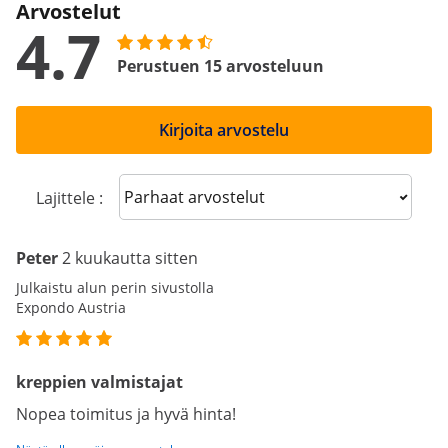
Arvostelut
4.7
Perustuen 15 arvosteluun
Kirjoita arvostelu
Sort reviews
Lajittele :
Peter
2 kuukautta sitten
Julkaistu alun perin sivustolla
Expondo Austria
kreppien valmistajat
Nopea toimitus ja hyvä hinta!