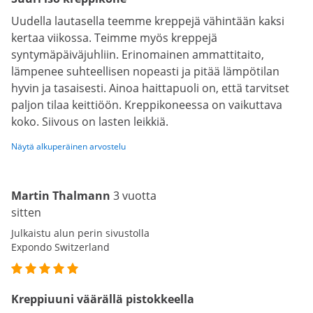
Uudella lautasella teemme kreppejä vähintään kaksi
kertaa viikossa. Teimme myös kreppejä
syntymäpäiväjuhliin. Erinomainen ammattitaito,
lämpenee suhteellisen nopeasti ja pitää lämpötilan
hyvin ja tasaisesti. Ainoa haittapuoli on, että tarvitset
paljon tilaa keittiöön. Kreppikoneessa on vaikuttava
koko. Siivous on lasten leikkiä.
Näytä alkuperäinen arvostelu
Martin Thalmann
3 vuotta
sitten
Julkaistu alun perin sivustolla
Expondo Switzerland
Kreppiuuni väärällä pistokkeella