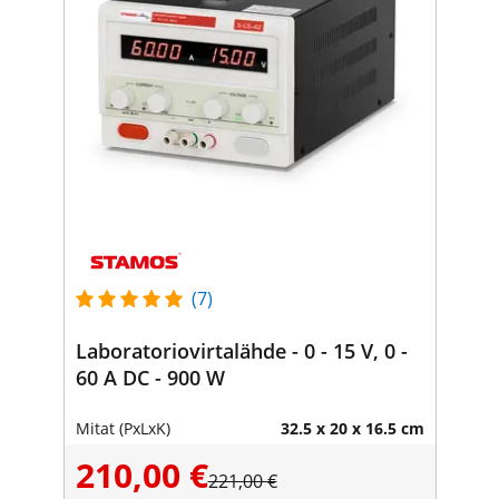
(7)
Laboratoriovirtalähde - 0 - 15 V, 0 -
60 A DC - 900 W
Mitat (PxLxK)
32.5 x 20 x 16.5 cm
210,00 €
221,00 €