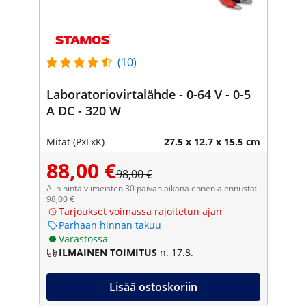
(10)
Laboratoriovirtalähde - 0-64 V - 0-5
A DC - 320 W
Mitat (PxLxK)
27.5 x 12.7 x 15.5 cm
88,00 €
98,00 €
Alin hinta viimeisten 30 päivän aikana ennen alennusta:
98,00 €
Tarjoukset voimassa rajoitetun ajan
Parhaan hinnan takuu
Varastossa
ILMAINEN TOIMITUS
n. 17.8.
Lisää ostoskoriin