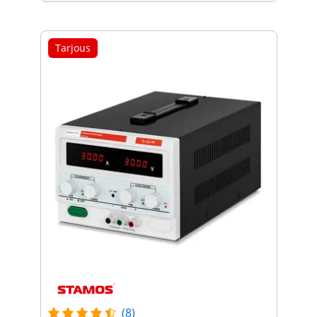
Tarjous
(8)