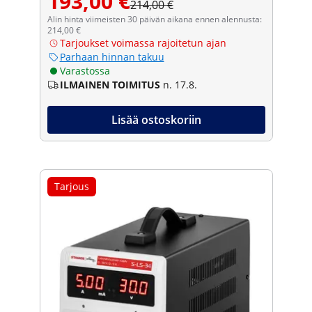
193,00 €
214,00 €
Alin hinta viimeisten 30 päivän aikana ennen alennusta:
214,00 €
Tarjoukset voimassa rajoitetun ajan
Parhaan hinnan takuu
Varastossa
ILMAINEN TOIMITUS
n. 17.8.
Lisää ostoskoriin
Tarjous