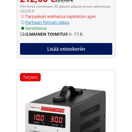
223,00 €
Alin hinta viimeisten 30 päivän aikana ennen alennusta:
223,00 €
Tarjoukset voimassa rajoitetun ajan
Parhaan hinnan takuu
Varastossa
ILMAINEN TOIMITUS
n. 17.8.
Lisää ostoskoriin
Tarjous