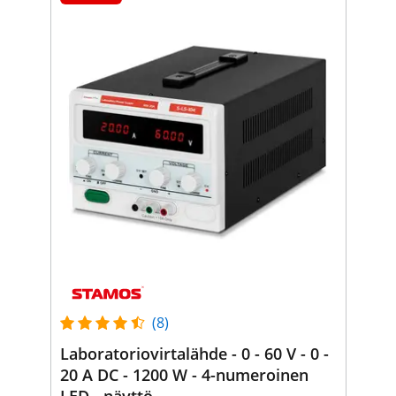
(8)
Laboratoriovirtalähde - 0 - 60 V - 0 -
20 A DC - 1200 W - 4-numeroinen
LED - näyttö