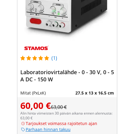
(1)
Laboratoriovirtalähde - 0 - 30 V, 0 - 5
A DC - 150 W
Mitat (PxLxK)
27.5 x 13 x 16.5 cm
60,00 €
63,00 €
Alin hinta viimeisten 30 päivän aikana ennen alennusta:
63,00 €
Tarjoukset voimassa rajoitetun ajan
Parhaan hinnan takuu