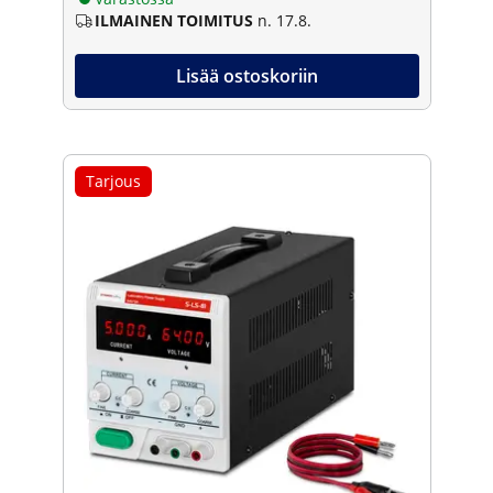
ILMAINEN TOIMITUS
n. 17.8.
Lisää ostoskoriin
Tarjous