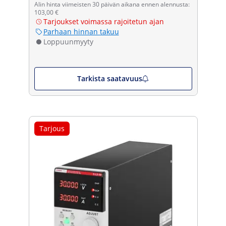
Alin hinta viimeisten 30 päivän aikana ennen alennusta:
103,00 €
Tarjoukset voimassa rajoitetun ajan
Parhaan hinnan takuu
Loppuunmyyty
Tarkista saatavuus
Tarjous