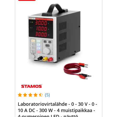
(5)
Laboratoriovirtalähde - 0 - 30 V - 0 -
10 A DC - 300 W - 4 muistipaikkaa -
4-numeroinen LED - näyttö