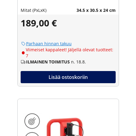
Mitat (PxLxK)
34.5 x 30.5 x 24 cm
189,00 €
Parhaan hinnan takuu
Viimeiset kappaleet! Jäljellä olevat tuotteet:
7
ILMAINEN TOIMITUS
n. 18.8.
Lisää ostoskoriin