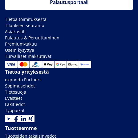
Palautusportaali
Tietoa toimituksesta
Tilauksen seuranta
Asiakastili
Palautus & Peruuttaminen
Premium-takuu
Usein kysyttyä
Turvalliset maksutavat
Tietoa yrityksestä
expondo Partners
Sopimusehdot
Tietosuoja
Evästeet
Lakitiedot
Työpaikat
Tuotteemme
Tuotteiden takaisinvedot