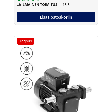
ILMAINEN TOIMITUS
n. 18.8.
Lisää ostoskoriin
Tarjous