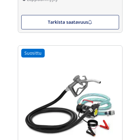
Tarkista saatavuus
Suosittu