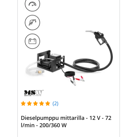
(2)
Dieselpumppu mittarilla - 12 V - 72
l/min - 200/360 W