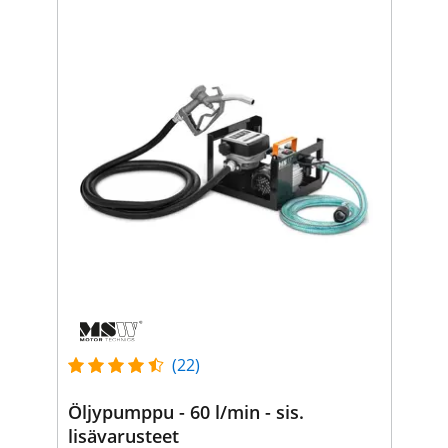
(22)
Öljypumppu - 60 l/min - sis.
lisävarusteet