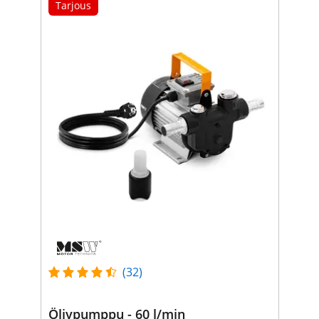
Tarjous
(32)
Öljypumppu - 60 l/min