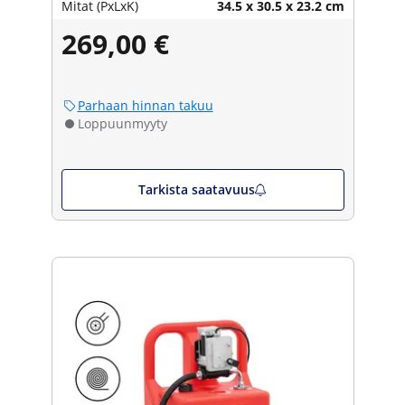
Mitat (PxLxK)
34.5 x 30.5 x 23.2 cm
269,00 €
Parhaan hinnan takuu
Loppuunmyyty
Tarkista saatavuus