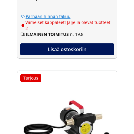
Parhaan hinnan takuu
Viimeiset kappaleet! Jäljellä olevat tuotteet:
2
ILMAINEN TOIMITUS
n. 19.8.
Lisää ostoskoriin
Tarjous