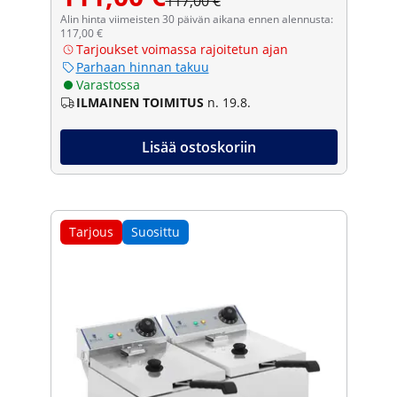
117,00 €
Alin hinta viimeisten 30 päivän aikana ennen alennusta:
117,00 €
Tarjoukset voimassa rajoitetun ajan
Parhaan hinnan takuu
Varastossa
ILMAINEN TOIMITUS
n. 19.8.
Lisää ostoskoriin
Tarjous
Suosittu