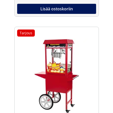
Lisää ostoskoriin
Tarjous