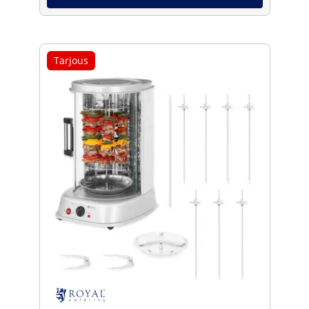
Tarjous