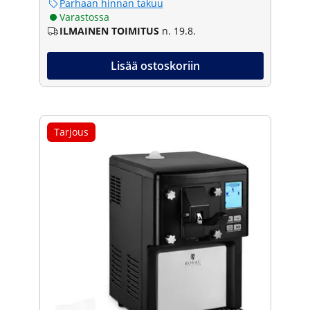
Parhaan hinnan takuu
Varastossa
ILMAINEN TOIMITUS
n. 19.8.
Lisää ostoskoriin
Tarjous