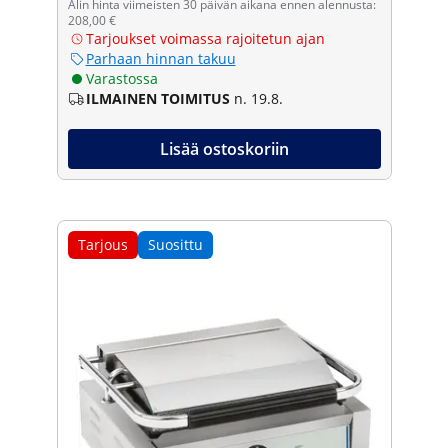
Alin hinta viimeisten 30 päivän aikana ennen alennusta:
208,00 €
Tarjoukset voimassa rajoitetun ajan
Parhaan hinnan takuu
Varastossa
ILMAINEN TOIMITUS
n. 19.8.
Lisää ostoskoriin
Tarjous
Suosittu