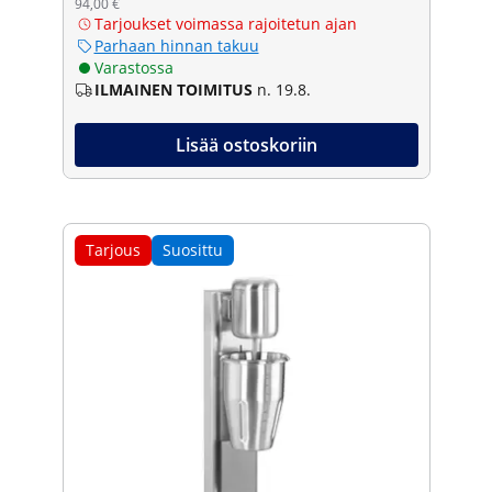
94,00 €
Tarjoukset voimassa rajoitetun ajan
Parhaan hinnan takuu
Varastossa
ILMAINEN TOIMITUS
n. 19.8.
Lisää ostoskoriin
Tarjous
Suosittu