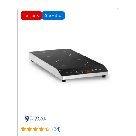
Tarjous
Suosittu
(34)