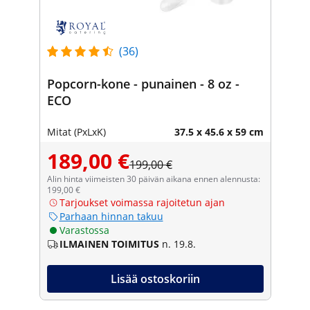
(36)
Popcorn-kone - punainen - 8 oz -
ECO
Mitat (PxLxK)
37.5 x 45.6 x 59 cm
189,00 €
199,00 €
Alin hinta viimeisten 30 päivän aikana ennen alennusta:
199,00 €
Tarjoukset voimassa rajoitetun ajan
Parhaan hinnan takuu
Varastossa
ILMAINEN TOIMITUS
n. 19.8.
Lisää ostoskoriin