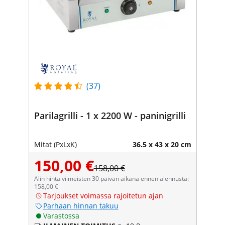
(37)
Parilagrilli - 1 x 2200 W - paninigrilli
Mitat (PxLxK)
36.5 x 43 x 20 cm
150,00 €
158,00 €
Alin hinta viimeisten 30 päivän aikana ennen alennusta:
158,00 €
Tarjoukset voimassa rajoitetun ajan
Parhaan hinnan takuu
Varastossa