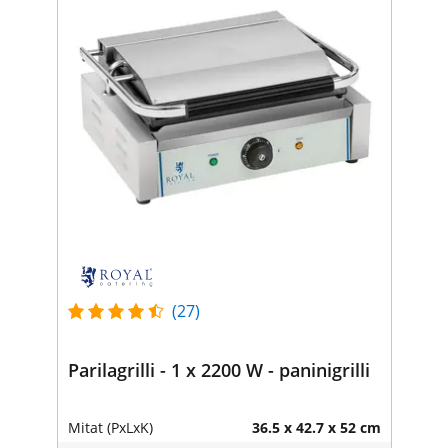
(27)
Parilagrilli - 1 x 2200 W - paninigrilli
Mitat (PxLxK)
36.5 x 42.7 x 52 cm