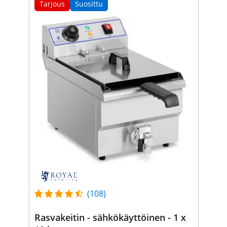
Tarjous
Suosittu
(108)
Rasvakeitin - sähkökäyttöinen - 1 x