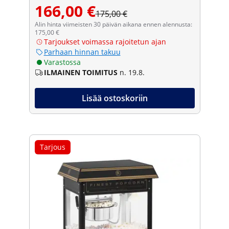
166,00 €
175,00 €
Alin hinta viimeisten 30 päivän aikana ennen alennusta:
175,00 €
Tarjoukset voimassa rajoitetun ajan
Parhaan hinnan takuu
Varastossa
ILMAINEN TOIMITUS
n. 19.8.
Lisää ostoskoriin
Tarjous