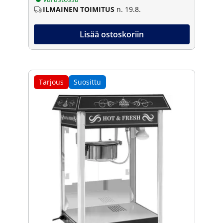
ILMAINEN TOIMITUS
n. 19.8.
Lisää ostoskoriin
Tarjous
Suosittu