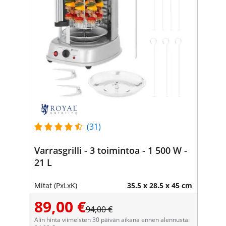
(31)
Varrasgrilli - 3 toimintoa - 1 500 W -
21 L
Mitat (PxLxK)
35.5 x 28.5 x 45 cm
89,00 €
94,00 €
Alin hinta viimeisten 30 päivän aikana ennen alennusta: