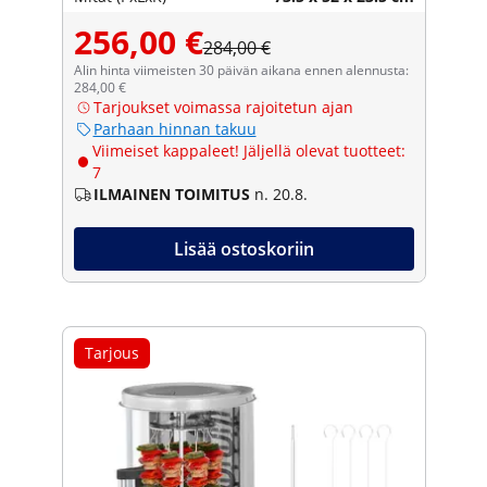
256,00 €
284,00 €
Alin hinta viimeisten 30 päivän aikana ennen alennusta:
284,00 €
Tarjoukset voimassa rajoitetun ajan
Parhaan hinnan takuu
Viimeiset kappaleet! Jäljellä olevat tuotteet:
7
ILMAINEN TOIMITUS
n. 20.8.
Lisää ostoskoriin
Tarjous