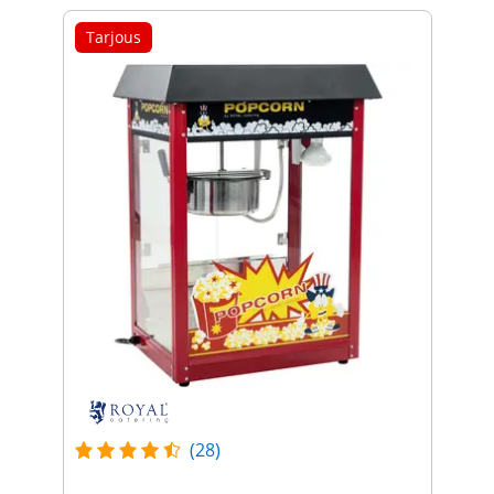
Tarjous
(28)