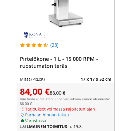
(28)
Pirtelökone - 1 L - 15 000 RPM -
ruostumaton teräs
Mitat (PxLxK)
17 x 17 x 52 cm
84,00 €
88,00 €
Alin hinta viimeisten 30 päivän aikana ennen alennusta:
88,00 €
Tarjoukset voimassa rajoitetun ajan
Parhaan hinnan takuu
Varastossa
ILMAINEN TOIMITUS
n. 19.8.