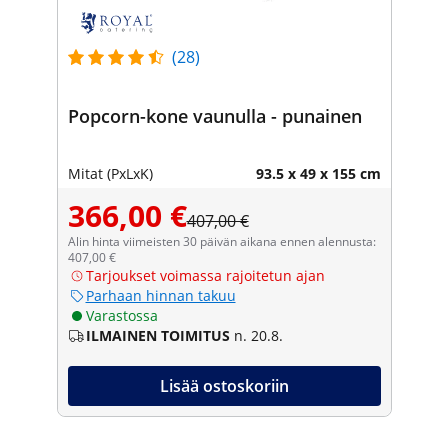
(28)
Popcorn-kone vaunulla - punainen
Mitat (PxLxK)
93.5 x 49 x 155 cm
366,00 €
407,00 €
Alin hinta viimeisten 30 päivän aikana ennen alennusta:
407,00 €
Tarjoukset voimassa rajoitetun ajan
Parhaan hinnan takuu
Varastossa
ILMAINEN TOIMITUS
n. 20.8.
Lisää ostoskoriin