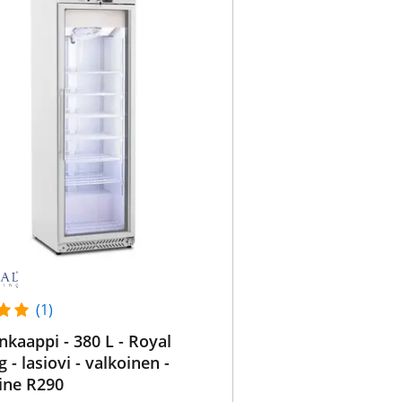
(1)
nkaappi - 380 L - Royal
 - lasiovi - valkoinen -
ine R290