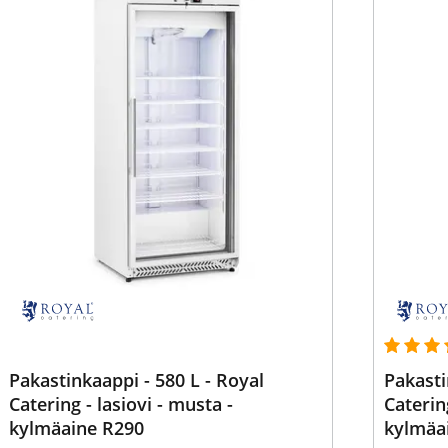
Pakastinkaappi - 580 L - Royal
Pakasti
Catering - lasiovi - musta -
Catering
kylmäaine R290
kylmäa