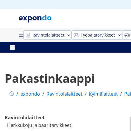
Ravintolalaitteet
Työpajatarvikkeet
Pakastinkaappi
/
expondo
/
Ravintolalaitteet
/
Kylmälaitteet
/
Pa
Ravintolalaitteet
Herkkukoju ja baaritarvikkeet