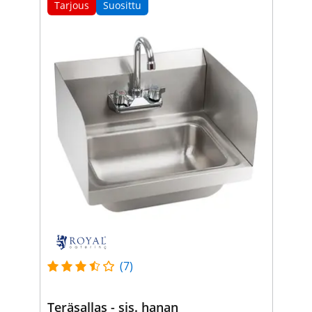
Tarjous
Suosittu
(7)
Teräsallas - sis. hanan