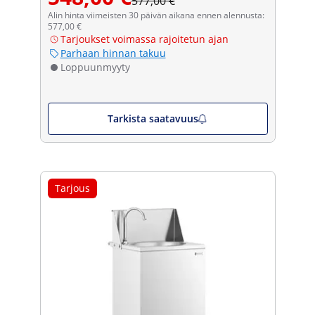
577,00 €
Alin hinta viimeisten 30 päivän aikana ennen alennusta:
577,00 €
Tarjoukset voimassa rajoitetun ajan
Parhaan hinnan takuu
Loppuunmyyty
Tarkista saatavuus
Tarjous