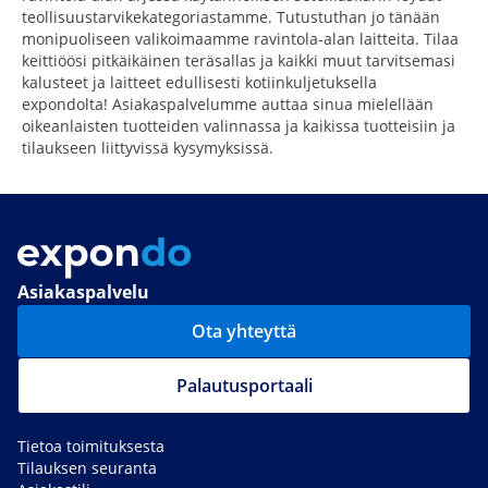
teollisuustarvikekategoriastamme. Tutustuthan jo tänään
monipuoliseen valikoimaamme ravintola-alan laitteita. Tilaa
keittiöösi pitkäikäinen teräsallas ja kaikki muut tarvitsemasi
kalusteet ja laitteet edullisesti kotiinkuljetuksella
expondolta! Asiakaspalvelumme auttaa sinua mielellään
oikeanlaisten tuotteiden valinnassa ja kaikissa tuotteisiin ja
tilaukseen liittyvissä kysymyksissä.
Asiakaspalvelu
Ota yhteyttä
Palautusportaali
Tietoa toimituksesta
Tilauksen seuranta