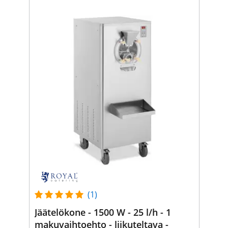
(1)
Jäätelökone - 1500 W - 25 l/h - 1
makuvaihtoehto - liikuteltava -