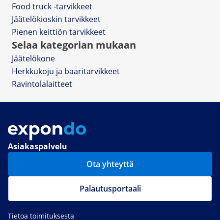
Food truck -tarvikkeet
Jäätelökioskin tarvikkeet
Pienen keittiön tarvikkeet
Selaa kategorian mukaan
Jäätelökone
Herkkukoju ja baaritarvikkeet
Ravintolalaitteet
Asiakaspalvelu
Ota yhteyttä
Palautusportaali
Tietoa toimituksesta