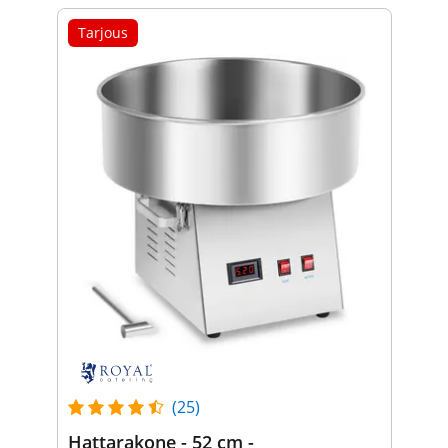
Tarjous
(25)
Hattarakone - 52 cm -