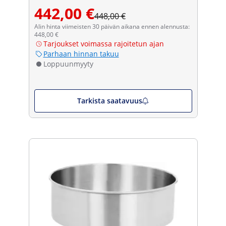
442,00 €
448,00 €
Alin hinta viimeisten 30 päivän aikana ennen alennusta:
448,00 €
Tarjoukset voimassa rajoitetun ajan
Parhaan hinnan takuu
Loppuunmyyty
Tarkista saatavuus