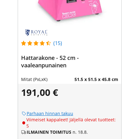
(15)
Hattarakone - 52 cm -
vaaleanpunainen
Mitat (PxLxK)
51.5 x 51.5 x 45.8 cm
191,00 €
Parhaan hinnan takuu
Viimeiset kappaleet! Jäljellä olevat tuotteet:
5
ILMAINEN TOIMITUS
n. 18.8.