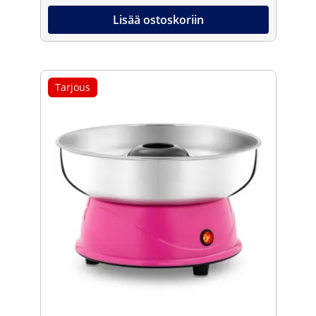
Lisää ostoskoriin
Tarjous