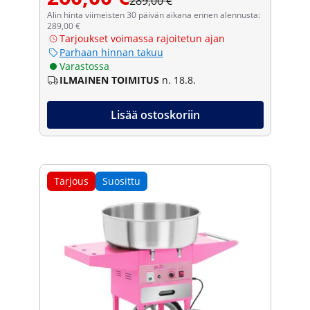
289,00 €
Alin hinta viimeisten 30 päivän aikana ennen alennusta:
289,00 €
Tarjoukset voimassa rajoitetun ajan
Parhaan hinnan takuu
Varastossa
ILMAINEN TOIMITUS
n. 18.8.
Lisää ostoskoriin
Tarjous
Suosittu