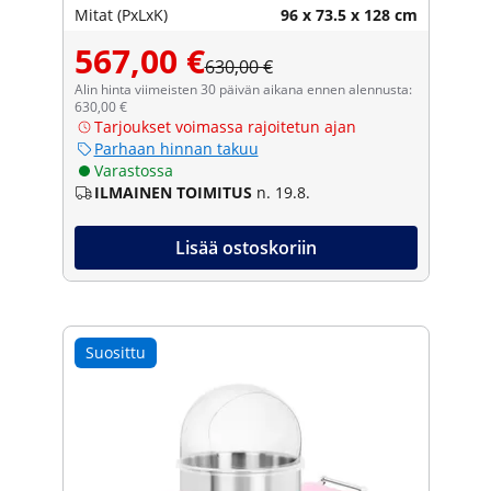
Mitat (PxLxK)
96 x 73.5 x 128 cm
567,00 €
630,00 €
Alin hinta viimeisten 30 päivän aikana ennen alennusta:
630,00 €
Tarjoukset voimassa rajoitetun ajan
Parhaan hinnan takuu
Varastossa
ILMAINEN TOIMITUS
n. 19.8.
Lisää ostoskoriin
Suosittu