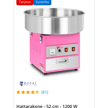
Tarjous
Suosittu
(61)
Hattarakone - 52 cm - 1200 W