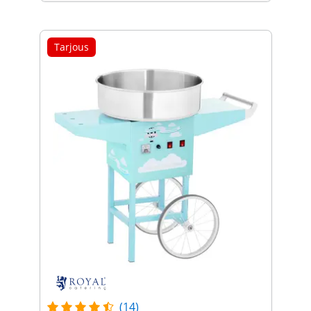
Tarjous
(14)