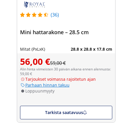
(36)
Mini hattarakone – 28.5 cm
Mitat (PxLxK)
28.8 x 28.8 x 17.8 cm
56,00 €
59,00 €
Alin hinta viimeisten 30 päivän aikana ennen alennusta:
59,00 €
Tarjoukset voimassa rajoitetun ajan
Parhaan hinnan takuu
Loppuunmyyty
Tarkista saatavuus