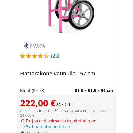
(23)
Hattarakone vaunulla - 52 cm
Mitat (PxLxK)
81.5 x 51.5 x 96 cm
222,00 €
247,00 €
Alin hinta viimeisten 30 päivän aikana ennen alennusta:
247,00 €
Tarjoukset voimassa rajoitetun ajan
Parhaan hinnan takuu
Varastossa