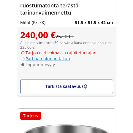
ruostumatonta terästä -
tärinänvaimennettu
Mitat (PxLxK)
51.5 x 51.5 x 42 cm
240,00 €
252,00 €
Alin hinta viimeisten 30 päivän aikana ennen alennusta:
235,00 €
Tarjoukset voimassa rajoitetun ajan
Parhaan hinnan takuu
Loppuunmyyty
Tarkista saatavuus
Tarjous