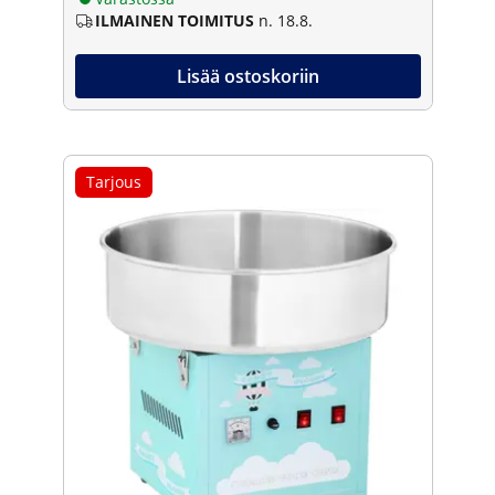
ILMAINEN TOIMITUS
n. 18.8.
Lisää ostoskoriin
Tarjous