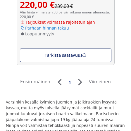
220,00 €
239,00 €
Alin hinta viimeisten 30 päivän aikana ennen alennusta:
220,00 €
Tarjoukset voimassa rajoitetun ajan
Parhaan hinnan takuu
Loppuunmyyty
Tarkista saatavuus
Ensimmäinen
Viimeinen
1
Varsinkin kesällä kylmien juomien ja jälkiruokien kysyntä
kasvaa, mutta myös talvella jääkylmät cocktailit ja muut
juomat kuuluvat jokaisen baarin valikoimaan. Bartscherin
jääpalakone valmistaa jopa 19 kg jääpaloja 24 tunnissa.
Niinpä voit valmistaa tehokkaasti ja nopeasti suuren määrän