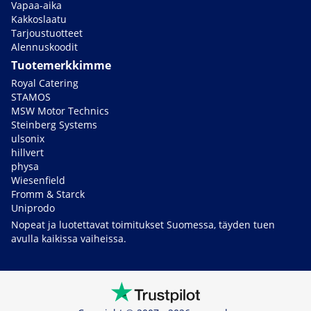
Vapaa-aika
Kakkoslaatu
Tarjoustuotteet
Alennuskoodit
Tuotemerkkimme
Royal Catering
STAMOS
MSW Motor Technics
Steinberg Systems
ulsonix
hillvert
physa
Wiesenfield
Fromm & Starck
Uniprodo
Nopeat ja luotettavat toimitukset Suomessa, täyden tuen
avulla kaikissa vaiheissa.