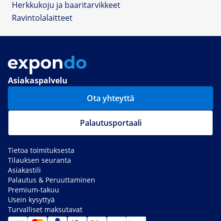
Herkkukoju ja baaritarvikkeet
Ravintolalaitteet
Asiakaspalvelu
Ota yhteyttä
Palautusportaali
Tietoa toimituksesta
Tilauksen seuranta
Asiakastili
Palautus & Peruuttaminen
Premium-takuu
Usein kysyttyä
Turvalliset maksutavat