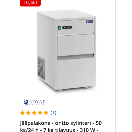
Tarjous
(1)
Jääpalakone - ontto sylinteri - 50
kg/24 h - 7 kg tilavuus - 310 W -