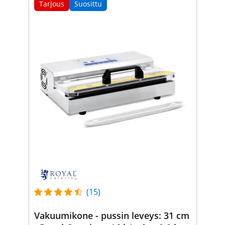
Tarjous
Suosittu
(15)
Vakuumikone - pussin leveys: 31 cm