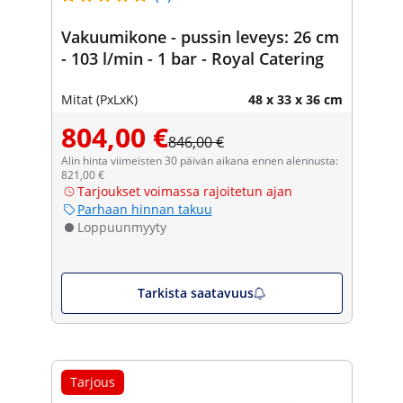
Vakuumikone - pussin leveys: 26 cm
- 103 l/min - 1 bar - Royal Catering
Mitat (PxLxK)
48 x 33 x 36 cm
804,00 €
846,00 €
Alin hinta viimeisten 30 päivän aikana ennen alennusta:
821,00 €
Tarjoukset voimassa rajoitetun ajan
Parhaan hinnan takuu
Loppuunmyyty
Tarkista saatavuus
Tarjous