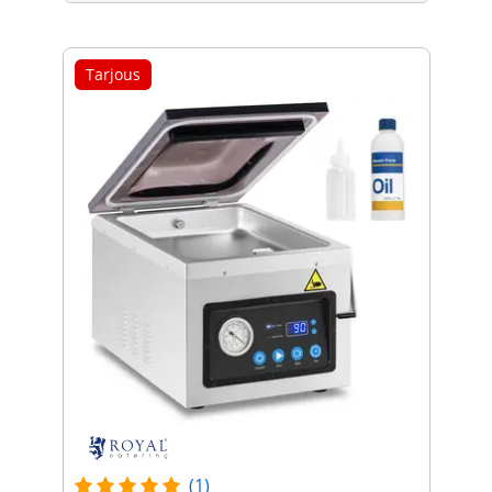
Tarjous
(1)