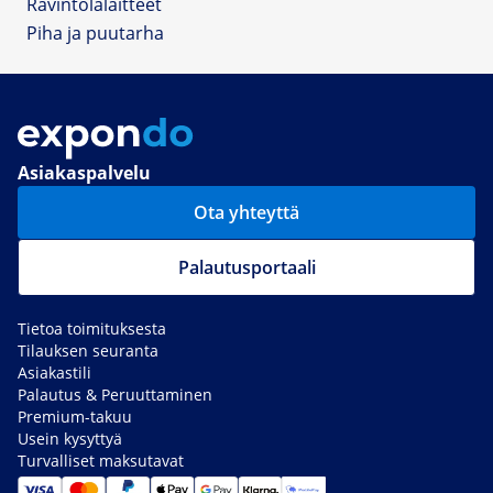
Ravintolalaitteet
Piha ja puutarha
Asiakaspalvelu
Ota yhteyttä
Palautusportaali
Tietoa toimituksesta
Tilauksen seuranta
Asiakastili
Palautus & Peruuttaminen
Premium-takuu
Usein kysyttyä
Turvalliset maksutavat