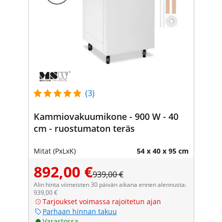
(3)
Kammiovakuumikone - 900 W - 40
cm - ruostumaton teräs
Mitat (PxLxK)
54 x 40 x 95 cm
892,00 €
939,00 €
Alin hinta viimeisten 30 päivän aikana ennen alennusta:
939,00 €
Tarjoukset voimassa rajoitetun ajan
Parhaan hinnan takuu
Varastossa