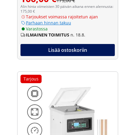
175,00 €
Alin hinta viimeisten 30 päivän aikana ennen alennusta:
175,00 €
Tarjoukset voimassa rajoitetun ajan
Parhaan hinnan takuu
Varastossa
ILMAINEN TOIMITUS
n. 18.8.
Lisää ostoskoriin
Tarjous