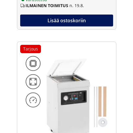
ILMAINEN TOIMITUS
n. 19.8.
Lisää ostoskoriin
Tarjous