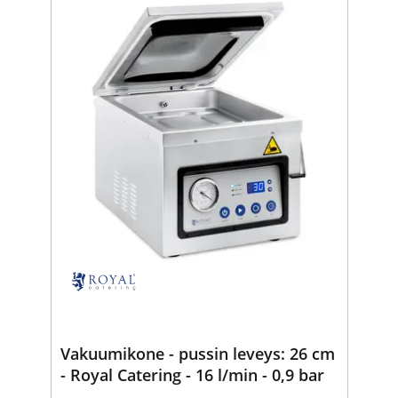
Vakuumikone - pussin leveys: 26 cm
- Royal Catering - 16 l/min - 0,9 bar