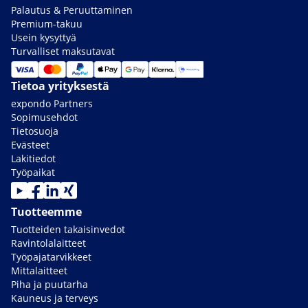
Palautus & Peruuttaminen
Premium-takuu
Usein kysyttyä
Turvalliset maksutavat
Tietoa yrityksestä
expondo Partners
Sopimusehdot
Tietosuoja
Evästeet
Lakitiedot
Työpaikat
Tuotteemme
Tuotteiden takaisinvedot
Ravintolalaitteet
Työpajatarvikkeet
Mittalaitteet
Piha ja puutarha
Kauneus ja terveys