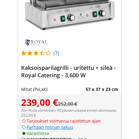
(7)
Kaksoisparilagrilli - uritettu + sileä -
Royal Catering - 3,600 W
Mitat (PxLxK)
57 x 37 x 23 cm
239,00 €
252,00 €
Alin hinta viimeisten 30 päivän aikana ennen alennusta:
252,00 €
Tarjoukset voimassa rajoitetun ajan
Parhaan hinnan takuu
Varastossa