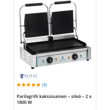
(8)
Parilagrilli kaksiosainen – sileä – 2 x
1800 W