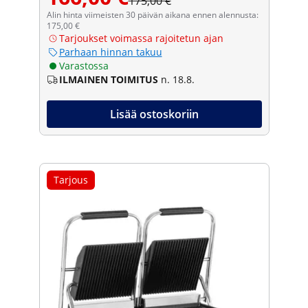
175,00 €
Alin hinta viimeisten 30 päivän aikana ennen alennusta:
175,00 €
Tarjoukset voimassa rajoitetun ajan
Parhaan hinnan takuu
Varastossa
ILMAINEN TOIMITUS
n. 18.8.
Lisää ostoskoriin
Tarjous