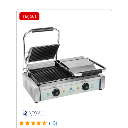
Tarjous
(15)