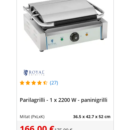
(27)
Parilagrilli - 1 x 2200 W - paninigrilli
Mitat (PxLxK)
36.5 x 42.7 x 52 cm
166,00 €