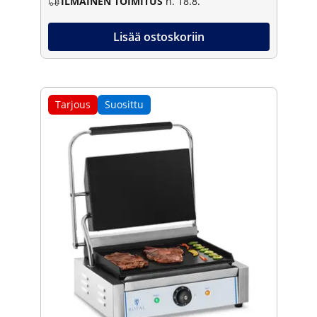
ILMAINEN TOIMITUS
n. 18.8.
Lisää ostoskoriin
Tarjous
Suosittu