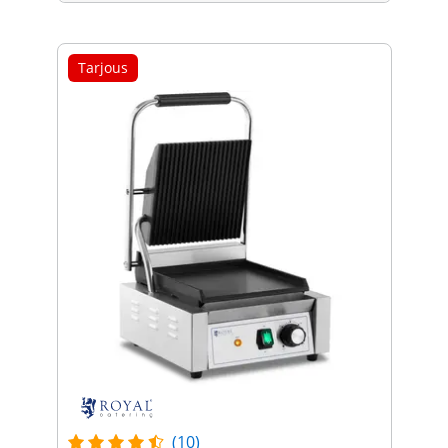
Tarjous
(10)