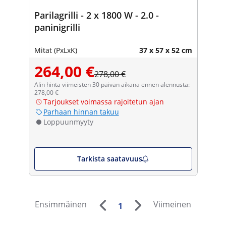
Parilagrilli - 2 x 1800 W - 2.0 -
paninigrilli
Mitat (PxLxK)
37 x 57 x 52 cm
264,00 €
278,00 €
Alin hinta viimeisten 30 päivän aikana ennen alennusta:
278,00 €
Tarjoukset voimassa rajoitetun ajan
Parhaan hinnan takuu
Loppuunmyyty
Tarkista saatavuus
Ensimmäinen
Viimeinen
1