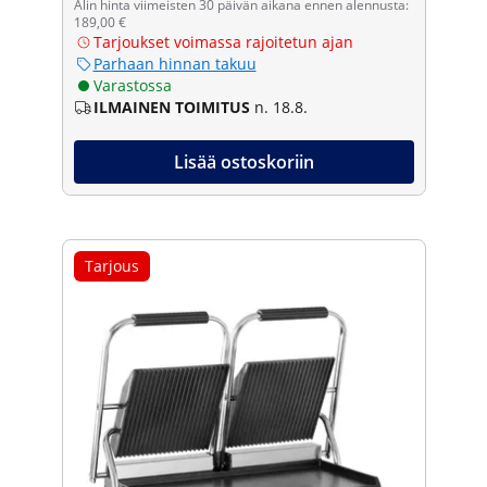
Alin hinta viimeisten 30 päivän aikana ennen alennusta:
189,00 €
Tarjoukset voimassa rajoitetun ajan
Parhaan hinnan takuu
Varastossa
ILMAINEN TOIMITUS
n. 18.8.
Lisää ostoskoriin
Tarjous